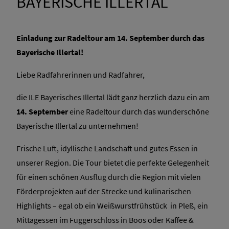
BAYERISCHE ILLERTAL
Einladung zur Radeltour am 14. September durch das
Bayerische Illertal!
Liebe Radfahrerinnen und Radfahrer,
die ILE Bayerisches Illertal lädt ganz herzlich dazu ein am
14. September
eine Radeltour durch das wunderschöne
Bayerische Illertal zu unternehmen!
Frische Luft, idyllische Landschaft und gutes Essen in
unserer Region. Die Tour bietet die perfekte Gelegenheit
für einen schönen Ausflug durch die Region mit vielen
Förderprojekten auf der Strecke und kulinarischen
Highlights – egal ob ein Weißwurstfrühstück in Pleß, ein
Mittagessen im Fuggerschloss in Boos oder Kaffee &